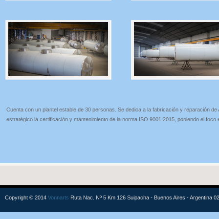
Cuenta con un plantel estable de 30 personas. Se dedica a la fabricación y reparación 
estratégico la certificación y mantenimiento de la norma ISO 9001:2015, poniendo el foco e
Copyright © 2014
Vonnarts
Ruta Nac. Nº 5 Km 126 Suipacha - Buenos Aires - Argentina